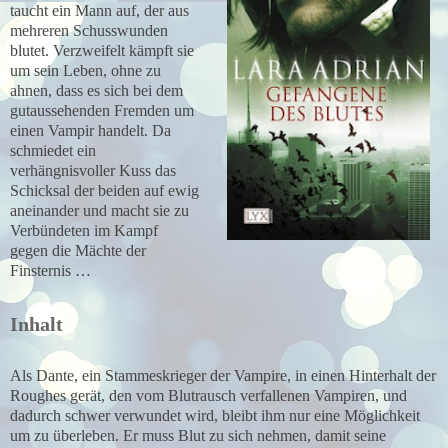
taucht ein Mann auf, der aus
mehreren Schusswunden
blutet. Verzweifelt kämpft sie
um sein Leben, ohne zu
ahnen, dass es sich bei dem
gutaussehenden Fremden um
einen Vampir handelt. Da
schmiedet ein
verhängnisvoller Kuss das
Schicksal der beiden auf ewig
aneinander und macht sie zu
Verbündeten im Kampf
gegen die Mächte der
Finsternis …
Inhalt
Als Dante, ein Stammeskrieger der Vampire, in einen Hinterhalt der
Roughes gerät, den vom Blutrausch verfallenen Vampiren, und
dadurch schwer verwundet wird, bleibt ihm nur eine Möglichkeit
um zu überleben. Er muss Blut zu sich nehmen, damit seine