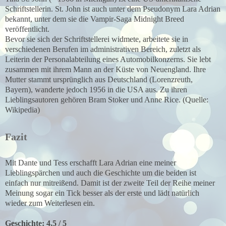
Schriftstellerin. St. John ist auch unter dem Pseudonym Lara Adrian
bekannt, unter dem sie die Vampir-Saga Midnight Breed
veröffentlicht.
Bevor sie sich der Schriftstellerei widmete, arbeitete sie in
verschiedenen Berufen im administrativen Bereich, zuletzt als
Leiterin der Personalabteilung eines Automobilkonzerns. Sie lebt
zusammen mit ihrem Mann an der Küste von Neuengland. Ihre
Mutter stammt ursprünglich aus Deutschland (Lorenzreuth,
Bayern), wanderte jedoch 1956 in die USA aus. Zu ihren
Lieblingsautoren gehören Bram Stoker und Anne Rice. (Quelle:
Wikipedia)
Fazit
Mit Dante und Tess erschafft Lara Adrian eine meiner
Lieblingspärchen und auch die Geschichte um die beiden ist
einfach nur mitreißend. Damit ist der zweite Teil der Reihe meiner
Meinung sogar ein Tick besser als der erste und lädt natürlich
wieder zum Weiterlesen ein.
Geschichte: 4,5 / 5